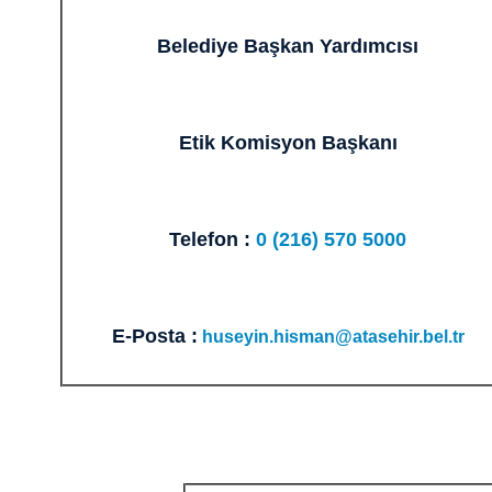
Belediye Başkan Yardımcısı
Etik Komisyon Başkanı
Telefon :
0 (216) 570 5000
E-Posta :
huseyin.hisman@atasehir.bel.tr