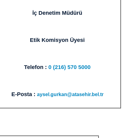
İç Denetim Müdürü
Etik Komisyon Üyesi
Telefon :
0 (216) 570 5000
E-Posta :
aysel.gurkan@atasehir.bel.tr