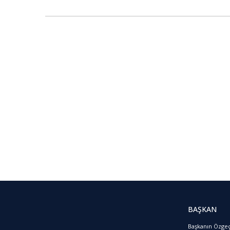
BAŞKAN
Başkanın Özge