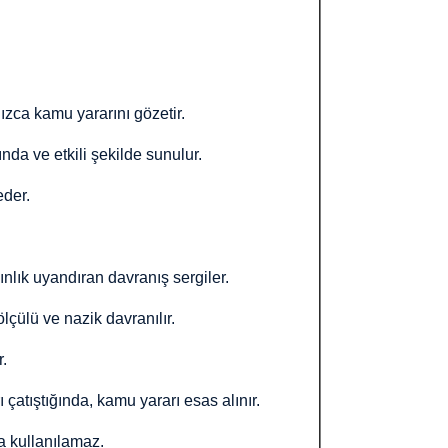
nızca kamu yararını gözetir.
nda ve etkili şekilde sunulur.
eder.
ınlık uyandıran davranış sergiler.
lçülü ve nazik davranılır.
r.
ı çatıştığında, kamu yararı esas alınır.
a kullanılamaz.