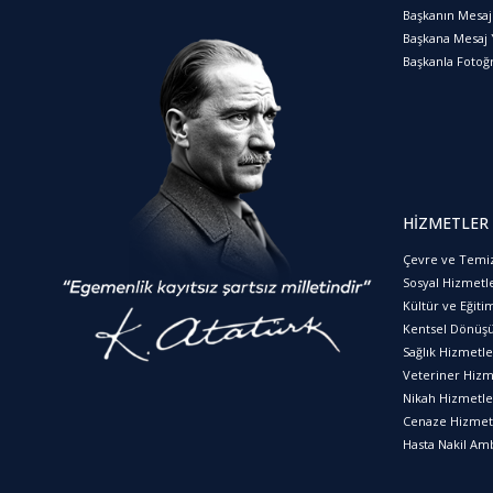
Başkanın Mesaj
Başkana Mesaj 
Başkanla Fotoğr
HİZMETLER
Çevre ve Temiz
Sosyal Hizmetl
Kültür ve Eğiti
Kentsel Dönüş
Sağlık Hizmetle
Veteriner Hizm
Nikah Hizmetle
Cenaze Hizmet
Hasta Nakil Am