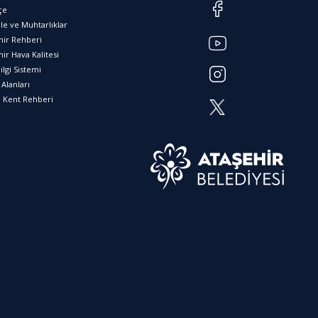
çe
le ve Muhtarlıklar
hir Rehberi
ir Hava Kalitesi
ilgi Sistemi
Alanları
l Kent Rehberi