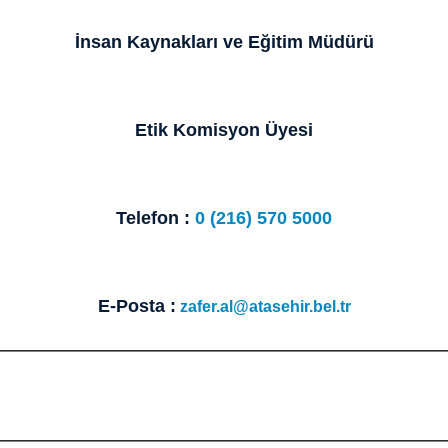
İnsan Kaynakları ve Eğitim Müdürü
Etik Komisyon Üyesi
Telefon :
0 (216) 570 5000
E-Posta :
zafer.al@atasehir.bel.tr