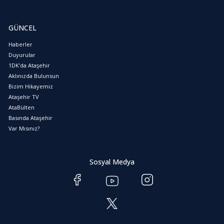
GÜNCEL
Haberler
Duyurular
1DK'da Ataşehir
Aklınızda Bulunsun
Bizim Hikayemiz
Ataşehir TV
AtaBülten
Basında Ataşehir
Var Mısınız?
Sosyal Medya