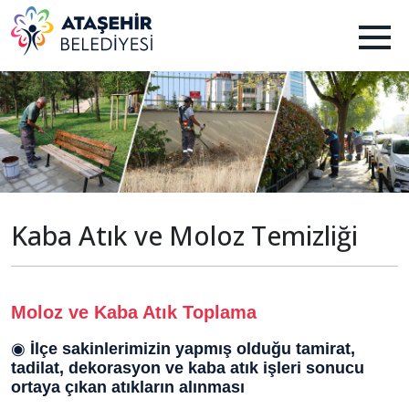
Kaba Atık ve Moloz Temizliği
Moloz ve Kaba Atık Toplama
◉
İlçe sakinlerimizin yapmış olduğu tamirat,
tadilat, dekorasyon ve kaba atık işleri sonucu
ortaya çıkan atıkların alınması