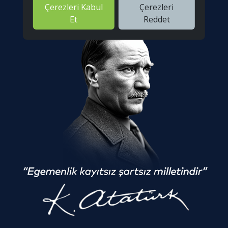
Çerezleri Kabul
Çerezleri
Et
Reddet