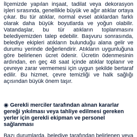
İlçemizde yapılan inşaat, tadilat veya dekorasyon
işleri sırasında, genellikle büyük ve ağır atıklar ortaya
çıkar. Bu tür atıklar, normal evsel atıklardan farklı
olarak daha büyük boyutlarda ve yoğun olabilir.
Vatandaşlar, bu tür atıkların toplanmasını
belediyemizden talep edebilir. Başvuru sonrasında,
belediye ekipleri atıkların bulunduğu alana gelir ve
durumu yerinde değerlendirir. Atıkların uygunluğuna
göre belirlenen ücret ödenir. Ücretin ödenmesinin
ardından, en geç 48 saat içinde atıklar toplanır ve
çevreye zarar vermemesi için uygun şekilde bertaraf
edilir. Bu hizmet, çevre temizliği ve halk sağlığı
açısından büyük önem taşır.
◉
Gerekli merciler tarafından alınan kararlar
gereği yıkılması veya tahliye edilmesi gereken
yerler için gerekli ekipman ve personel
sağlanması
Bazı durumlarda, belediye tarafından belirlenen veya