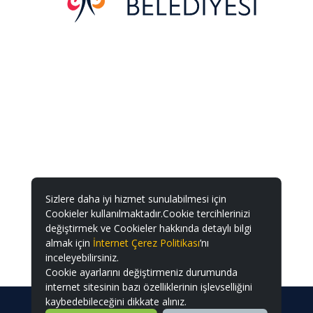
Sizlere daha iyi hizmet sunulabilmesi için
Cookieler kullanılmaktadır.Cookie tercihlerinizi
değiştirmek ve Cookieler hakkında detaylı bilgi
almak için
İnternet Çerez Politikası
’nı
inceleyebilirsiniz.
Cookie ayarlarını değiştirmeniz durumunda
internet sitesinin bazı özelliklerinin işlevselliğini
kaybedebileceğini dikkate alınız.