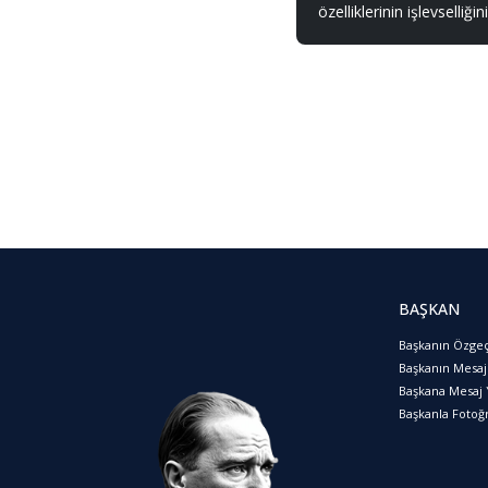
özelliklerinin işlevselliği
BAŞKAN
Başkanın Özge
Başkanın Mesaj
Başkana Mesaj 
Başkanla Fotoğr