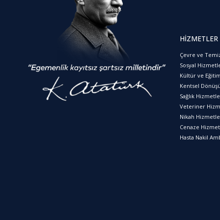
HİZMETLER
Çevre ve Temiz
Sosyal Hizmetl
Kültür ve Eğiti
Kentsel Dönüş
Sağlık Hizmetle
Veteriner Hizm
Nikah Hizmetle
Cenaze Hizmet
Hasta Nakil Am