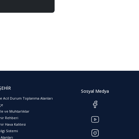
ŞEHİR
Sosyal Medya
ve Acil Durum Toplanma Alanları
çe
le ve Muhtarlıklar
hir Rehberi
ir Hava Kalitesi
ilgi Sistemi
Alanları