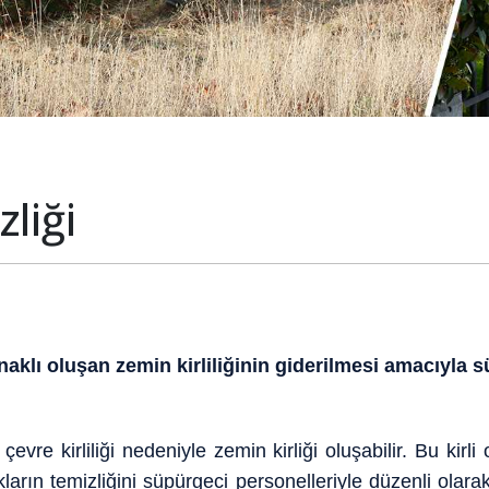
liği
aklı oluşan zemin kirliliğinin giderilmesi amacıyla
kirliliği nedeniyle zemin kirliği oluşabilir. Bu kirli or
ların temizliğini süpürgeci personelleriyle düzenli olar