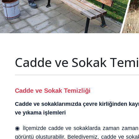
Cadde ve Sokak Temiz
Cadde ve Sokak Temizliği
Cadde ve sokaklarımızda çevre kirliğinden kayn
ve yıkama işlemleri
◉ İlçemizde cadde ve sokaklarda zaman zaman çevre 
görüntü oluşturabilir. Belediyemiz, cadde ve sokak