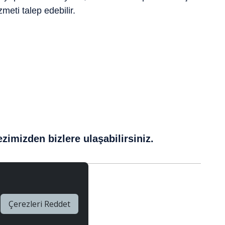
meti talep edebilir.
zimizden bizlere ulaşabilirsiniz.
Çerezleri Reddet