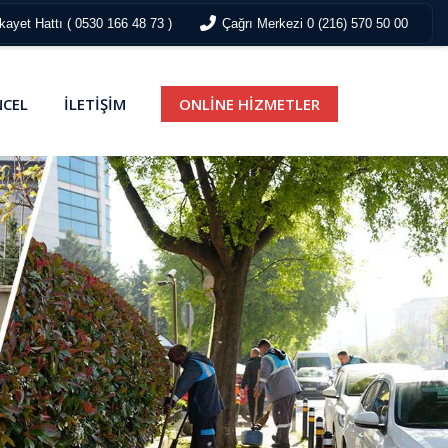
ayet Hattı ( 0530 166 48 73 )
Çağrı Merkezi 0 (216) 570 50 00
CEL
İLETİŞİM
ONLİNE HİZMETLER