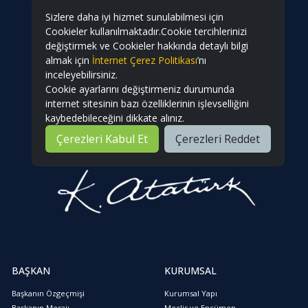
Sizlere daha iyi hizmet sunulabilmesi için
Cookieler kullanılmaktadır.Cookie tercihlerinizi
değiştirmek ve Cookieler hakkında detaylı bilgi
almak için
İnternet Çerez Politikası
’nı
inceleyebilirsiniz.
Cookie ayarlarını değiştirmeniz durumunda
internet sitesinin bazı özelliklerinin işlevselliğini
kaybedebileceğini dikkate alınız.
Çerezleri Kabul Et
Çerezleri Reddet
BAŞKAN
KURUMSAL
Başkanın Özgeçmişi
Kurumsal Yapı
Başkanın Mesajı
Meclis ve Encümen