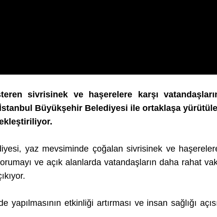
steren sivrisinek ve haşerelere karşı vatandaşla
stanbul Büyükşehir Belediyesi ile ortaklaşa yürütüle
kleştiriliyor.
diyesi, yaz mevsiminde çoğalan sivrisinek ve haşereler
korumayı ve açık alanlarda vatandaşların daha rahat vaki
ıkıyor.
nde yapılmasının etkinliği artırması ve insan sağlığı aç