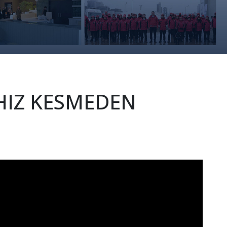
 HIZ KESMEDEN