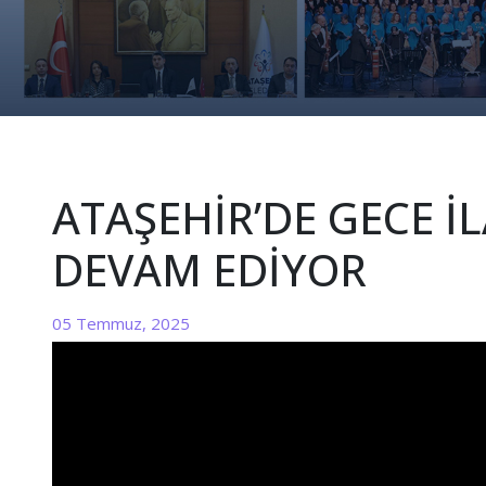
ATAŞEHİR’DE GECE 
DEVAM EDİYOR
05 Temmuz, 2025