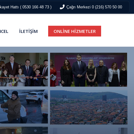
ayet Hattı ( 0530 166 48 73 )
Çağrı Merkezi 0 (216) 570 50 00
CEL
İLETİŞİM
ONLİNE HİZMETLER