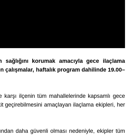
rın sağlığını korumak amacıyla gece ilaçlama
n çalışmalar, haftalık program dahilinde 19.00–
e karşı ilçenin tüm mahallelerinde kapsamlı gece
t geçirebilmesini amaçlayan ilaçlama ekipleri, her
ısından daha güvenli olması nedeniyle, ekipler tüm