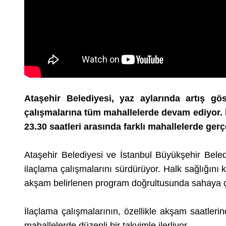
Ataşehir Belediyesi, yaz aylarında artış gö
çalışmalarına tüm mahallelerde devam ediyor. İ
23.30 saatleri arasında farklı mahallelerde gerçe
Ataşehir Belediyesi ve İstanbul Büyükşehir Bele
ilaçlama çalışmalarını sürdürüyor. Halk sağlığını 
akşam belirlenen program doğrultusunda sahaya ç
İlaçlama çalışmalarının, özellikle akşam saatleri
mahallelerde düzenli bir takvimle ilerliyor.