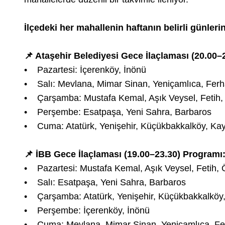
İlçedeki her mahallenin haftanın belirli günler
📌 Ataşehir Belediyesi Gece İlaçlaması (20.00–
• Pazartesi: İçerenköy, İnönü
• Salı: Mevlana, Mimar Sinan, Yeniçamlıca, Fer
• Çarşamba: Mustafa Kemal, Aşık Veysel, Fetih,
• Perşembe: Esatpaşa, Yeni Sahra, Barbaros
• Cuma: Atatürk, Yenişehir, Küçükbakkalköy, Kay
📌 İBB Gece İlaçlaması (19.00–23.30) Programı
• Pazartesi: Mustafa Kemal, Aşık Veysel, Fetih,
• Salı: Esatpaşa, Yeni Sahra, Barbaros
• Çarşamba: Atatürk, Yenişehir, Küçükbakkalköy
• Perşembe: İçerenköy, İnönü
• Cuma: Mevlana, Mimar Sinan, Yeniçamlıca, Fe