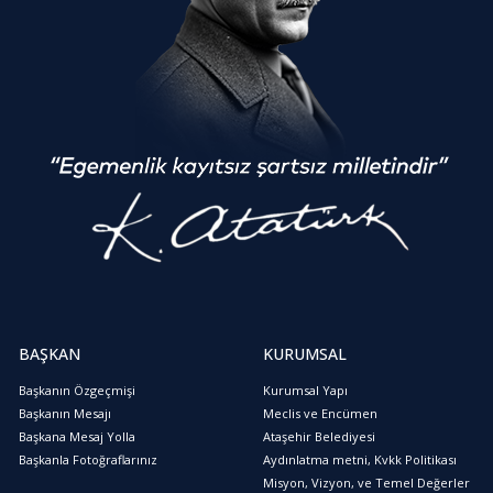
BAŞKAN
KURUMSAL
Başkanın Özgeçmişi
Kurumsal Yapı
Başkanın Mesajı
Meclis ve Encümen
Başkana Mesaj Yolla
Ataşehir Belediyesi
Başkanla Fotoğraflarınız
Aydınlatma metni, Kvkk Politikası
Misyon, Vizyon, ve Temel Değerler