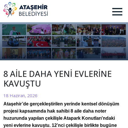
8 AİLE DAHA YENİ EVLERİNE
KAVUŞTU
18 Haziran, 2026
Ataşehir’de gerçekleştirilen yerinde kentsel dönüşüm
projesi kapsamında hak sahibi 8 aile daha noter
huzurunda yapılan çekilişle Atapark Konutları’ndaki
yeni evlerine kavuştu. 12’nci çekilişle birlikte bugüne