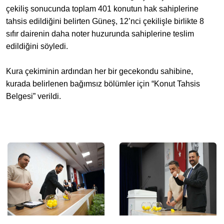
çekiliş sonucunda toplam 401 konutun hak sahiplerine
tahsis edildiğini belirten Güneş, 12’nci çekilişle birlikte 8
sıfır dairenin daha noter huzurunda sahiplerine teslim
edildiğini söyledi.
Kura çekiminin ardından her bir gecekondu sahibine,
kurada belirlenen bağımsız bölümler için “Konut Tahsis
Belgesi” verildi.