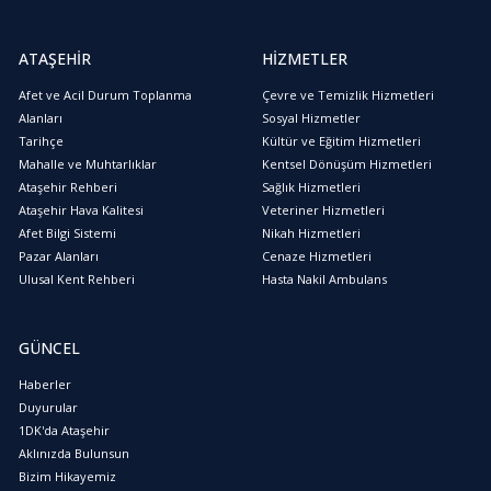
ATAŞEHİR
HİZMETLER
Afet ve Acil Durum Toplanma
Çevre ve Temizlik Hizmetleri
Alanları
Sosyal Hizmetler
Tarihçe
Kültür ve Eğitim Hizmetleri
Mahalle ve Muhtarlıklar
Kentsel Dönüşüm Hizmetleri
Ataşehir Rehberi
Sağlık Hizmetleri
Ataşehir Hava Kalitesi
Veteriner Hizmetleri
Afet Bilgi Sistemi
Nikah Hizmetleri
Pazar Alanları
Cenaze Hizmetleri
Ulusal Kent Rehberi
Hasta Nakil Ambulans
GÜNCEL
Haberler
Duyurular
1DK'da Ataşehir
Aklınızda Bulunsun
Bizim Hikayemiz