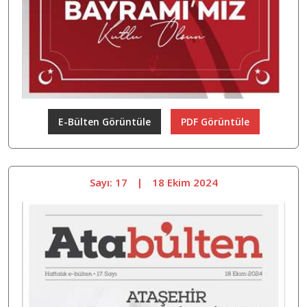
E-Bülten Görüntüle
PDF Görüntüle
Sayı: 17
|
18 Ekim 2024