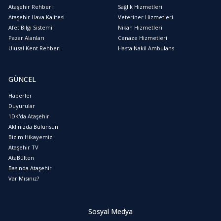
Ataşehir Rehberi
Sağlık Hizmetleri
Ataşehir Hava Kalitesi
Veteriner Hizmetleri
Afet Bilgi Sistemi
Nikah Hizmetleri
Pazar Alanları
Cenaze Hizmetleri
Ulusal Kent Rehberi
Hasta Nakil Ambulans
GÜNCEL
Haberler
Duyurular
1DK'da Ataşehir
Aklınızda Bulunsun
Bizim Hikayemiz
Ataşehir TV
AtaBülten
Basında Ataşehir
Var Mısınız?
Sosyal Medya