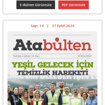
E-Bülten Görüntüle
PDF Görüntüle
Sayı: 14
|
27 Eylül 2024