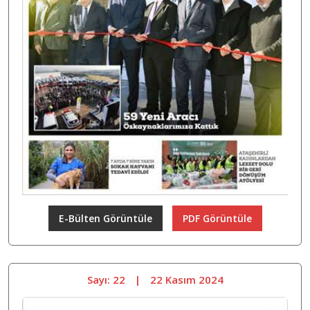
E-Bülten Görüntüle
PDF Görüntüle
Sayı: 22
|
22 Kasım 2024