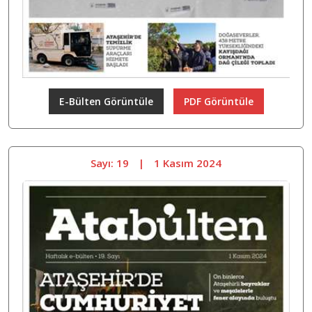
E-Bülten Görüntüle
PDF Görüntüle
Sayı: 19
|
1 Kasım 2024