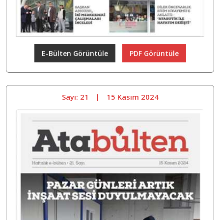
E-Bülten Görüntüle
PDF Görüntüle
Sayı: 21
|
15 Kasım 2024