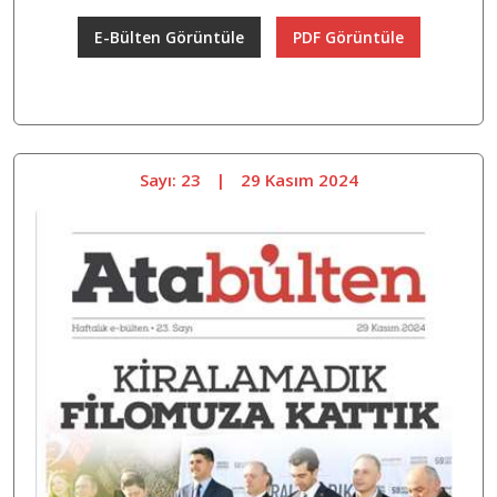
E-Bülten Görüntüle
PDF Görüntüle
Sayı: 23
|
29 Kasım 2024