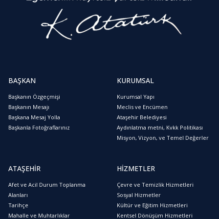
BAŞKAN
KURUMSAL
Başkanın Özgeçmişi
Kurumsal Yapı
Başkanın Mesajı
Meclis ve Encümen
Başkana Mesaj Yolla
Ataşehir Belediyesi
Başkanla Fotoğraflarınız
Aydınlatma metni, Kvkk Politikası
Misyon, Vizyon, ve Temel Değerler
ATAŞEHİR
HİZMETLER
Afet ve Acil Durum Toplanma
Çevre ve Temizlik Hizmetleri
Alanları
Sosyal Hizmetler
Tarihçe
Kültür ve Eğitim Hizmetleri
Mahalle ve Muhtarlıklar
Kentsel Dönüşüm Hizmetleri