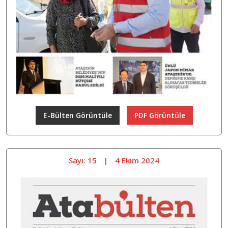
E-Bülten Görüntüle
PDF Görüntüle
Sayı: 15
|
4 Ekim 2024