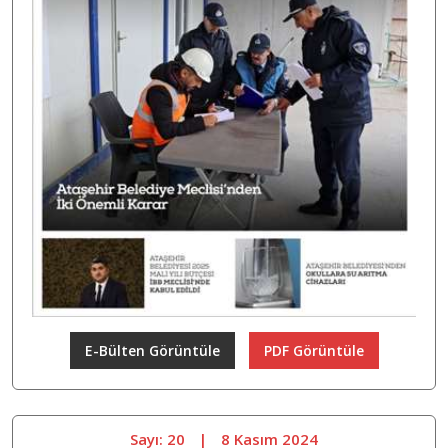
E-Bülten Görüntüle
PDF Görüntüle
Sayı: 20
|
8 Kasım 2024