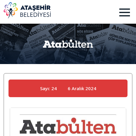
Sayı: 24
|
6 Aralık 2024