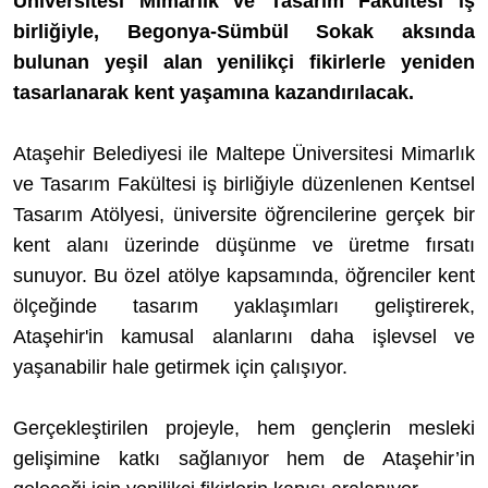
Üniversitesi Mimarlık ve Tasarım Fakültesi iş
birliğiyle, Begonya-Sümbül Sokak aksında
bulunan yeşil alan yenilikçi fikirlerle yeniden
tasarlanarak kent yaşamına kazandırılacak.
Ataşehir Belediyesi ile Maltepe Üniversitesi Mimarlık
ve Tasarım Fakültesi iş birliğiyle düzenlenen Kentsel
Tasarım Atölyesi, üniversite öğrencilerine gerçek bir
kent alanı üzerinde düşünme ve üretme fırsatı
sunuyor. Bu özel atölye kapsamında, öğrenciler kent
ölçeğinde tasarım yaklaşımları geliştirerek,
Ataşehir'in kamusal alanlarını daha işlevsel ve
yaşanabilir hale getirmek için çalışıyor.
Gerçekleştirilen projeyle, hem gençlerin mesleki
gelişimine katkı sağlanıyor hem de Ataşehir’in