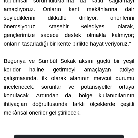
toplumsal sorumluluklarına da katkı sağlamayı
amaçlıyoruz. Onların kent mekânlarına dair
söylediklerini dikkatle dinliyor, önerilerini
önemsiyoruz. Ataşehir Belediyesi olarak,
gençlerimize sadece destek olmakla kalmıyor;
onların tasarladığı bir kente birlikte hayat veriyoruz.”
Begonya ve Sümbül Sokak aksını güçlü bir yeşil
koridor haline getirmeyi amaçlayan atölye
çalışmasında, ilk olarak alanının mevcut durumu
incelenecek, sorunlar ve potansiyeller ortaya
konulacak. Ardından da, bölge kullanıcılarının
ihtiyaçları doğrultusunda farklı ölçeklerde çeşitli
mekânsal öneriler geliştirilecek.