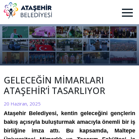
GELECEĞİN MİMARLARI
ATAŞEHİR’İ TASARLIYOR
20 Haziran, 2025
Ataşehir Belediyesi, kentin geleceğini gençlerin
bakış açısıyla buluşturmak amacıyla önemli bir iş
birliğine imza attı. Bu kapsamda, Maltepe