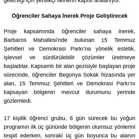
geleceği için yenilikçi fikirlerin kapısı aralanıyor.
Öğrenciler Sahaya İnerek Proje Geliştirecek
Proje kapsamında öğrenciler sahaya inerek,
Barbaros Mahallesi’nde bulunan 15 Temmuz
Şehitleri ve Demokrasi Parkı’na yönelik estetik,
işlevsel ve sürdürülebilir çözümler üretmeye
başladılar. Kapsamlı bir alan gezisiyle başlayan proje
sürecinde, öğrenciler Begonya Sokak hizasında yer
alan, 15 Temmuz Şehitleri ve Demokrasi Parkı’nı
kapsayan bölgenin mevcut durumunu yerinde
gözlemledi.
17 kişilik öğrenci grubu, 6 gün sürecek bu yoğun
programın ilk üç gününde bölgenin olumsuz yönlerini
tespit ederken, sonraki üç gün boyunca bu alanın