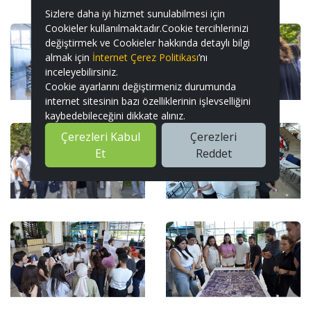
Sizlere daha iyi hizmet sunulabilmesi için
Cookieler kullanılmaktadır.Cookie tercihlerinizi
değiştirmek ve Cookieler hakkında detaylı bilgi
almak için
İnternet Çerez Politikası
’nı
inceleyebilirsiniz.
Cookie ayarlarını değiştirmeniz durumunda
internet sitesinin bazı özelliklerinin işlevselliğini
kaybedebileceğini dikkate alınız.
Çerezleri Kabul
Çerezleri
Et
Reddet